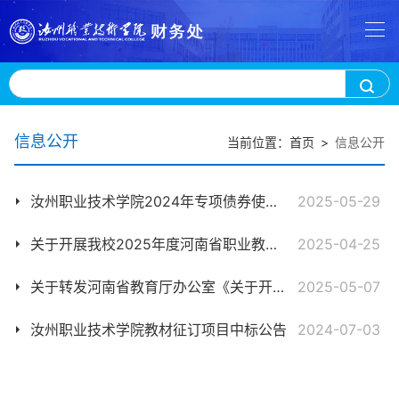
信息公开
当前位置：
首页
>
信息公开
汝州职业技术学院2024年专项债券使用情况信息
2025-05-29
关于开展我校2025年度河南省职业教育“双师型”教师认定工作的通知
2025-04-25
关于转发河南省教育厅办公室《关于开展“铸魂强师，奋进有我”师德教育主题征文、演讲比赛和师德师风建设优秀案例征集活动的通知》的通知
2025-05-07
汝州职业技术学院教材征订项目中标公告
2024-07-03